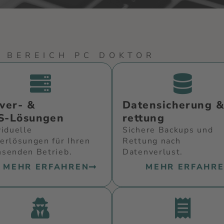
 BEREICH PC DOKTOR
ver- &
Datensicherung &
S-Lösungen
rettung
viduelle
Sichere Backups und
erlösungen für Ihren
Rettung nach
senden Betrieb.
Datenverlust.
MEHR ERFAHREN
MEHR ERFAHR