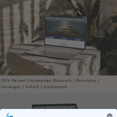
OGV-Reisen | Homepage-Relaunch | Reisebüro |
Hermagor | Villach | Arnoldstein