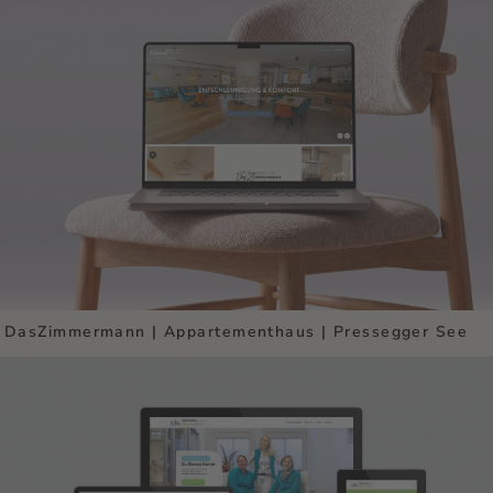
DasZimmermann | Appartementhaus | Pressegger See